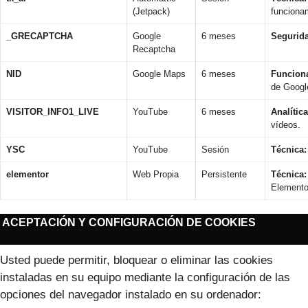
(Jetpack)
funciona
_GRECAPTCHA
Google
6 meses
Segurid
Recaptcha
NID
Google Maps
6 meses
Funciona
de Googl
VISITOR_INFO1_LIVE
YouTube
6 meses
Analítica
vídeos.
YSC
YouTube
Sesión
Técnica:
elementor
Web Propia
Persistente
Técnica:
Elemento
ACEPTACIÓN Y CONFIGURACIÓN DE COOKIES
Usted puede permitir, bloquear o eliminar las cookies
instaladas en su equipo mediante la configuración de las
opciones del navegador instalado en su ordenador: