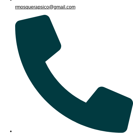
rmosquerapsico@gmail.com