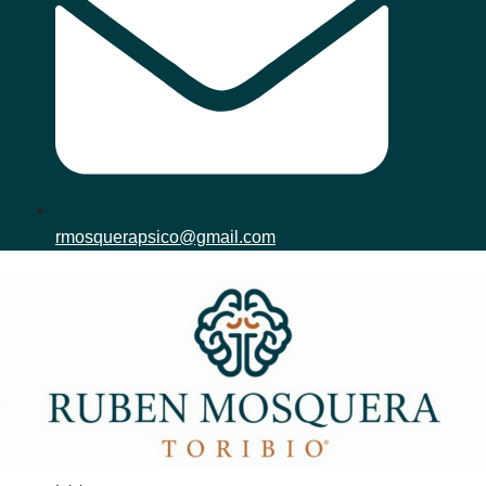
rmosquerapsico@gmail.com