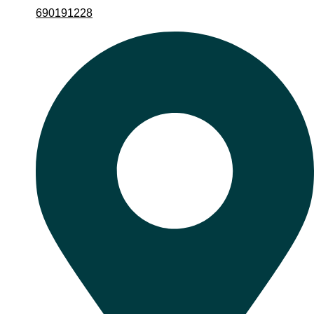
690191228